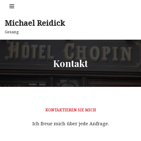
Zum
Michael Reidick
Inhalt
springen
Gesang
Kontakt
KONTAKTIEREN SIE MICH
Ich freue mich über jede Anfrage.